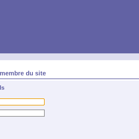
membre du site
ls