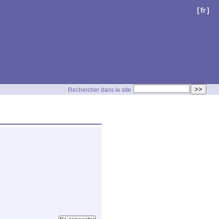
[
fr
]
>>
Rechercher dans le site