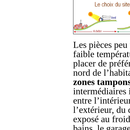
Les pièces peu u
faible températ
placer de préfé
nord de l’habita
zones tampon
intermédiaires 
entre l’intérieu
l’extérieur, du 
exposé au froid
bains, le garage