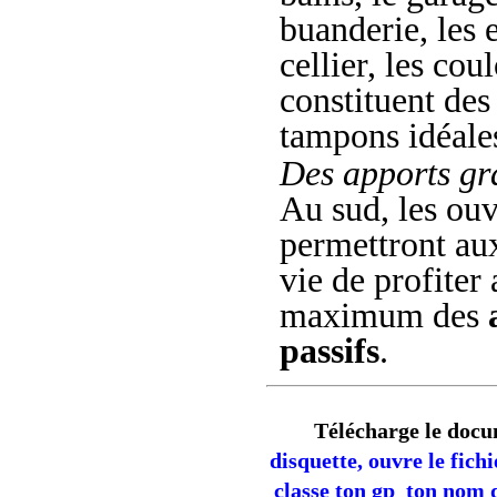
buanderie, les e
cellier, les coul
constituent des
tampons idéale
Des apports gra
Au sud, les ouv
permettront au
vie de profiter 
maximum des
passifs
.
Télécharge le docu
disquette, ouvre le fich
classe ton gp_ton nom d