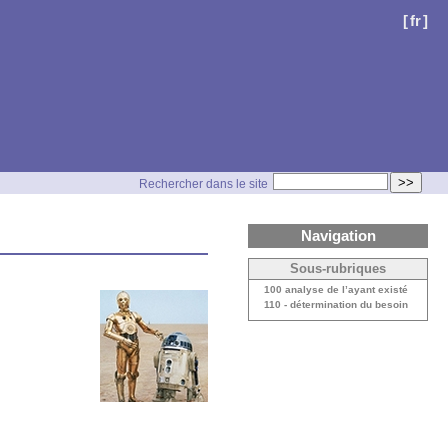
[
fr
]
>>
Rechercher dans le site
Navigation
Sous-rubriques
100 analyse de l’ayant existé
110 - détermination du besoin