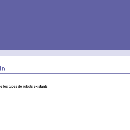
in
 les types de robots existants :