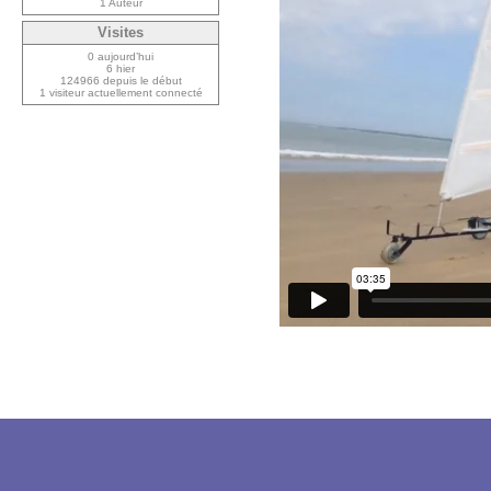
1 Auteur
Visites
0 aujourd’hui
6 hier
124966 depuis le début
1 visiteur actuellement connecté