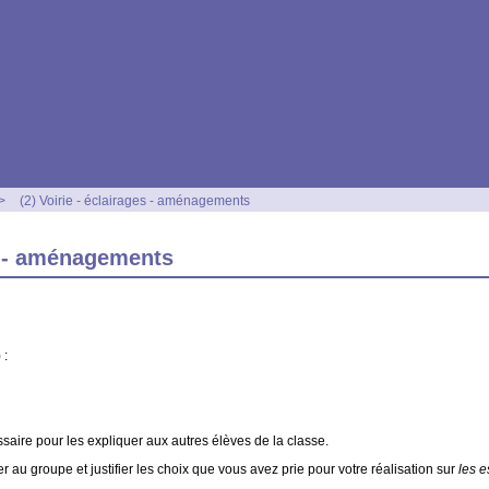
>
(2) Voirie - éclairages - aménagements
es - aménagements
) :
essaire pour les expliquer aux autres élèves de la classe.
 au groupe et justifier les choix que vous avez prie pour votre réalisation sur
les e