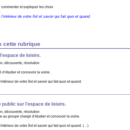
commenter et expliquer les choix
.
l’intérieur de votre îlot et savoir qui fait quoi et quand.
s cette rubrique
 l’espace de loisirs.
ion, découverte, résolution
’étudier et concevoir la voirie.
intérieur de votre îlot et savoir qui fait quoi et quand.
e public sur l’espace de loisirs.
ion, découverte, résolution
au groupe chargé d’étudier et concevoir la voirie.
’intérieur de votre îlot et savoir qui fait quoi et quand. (…)