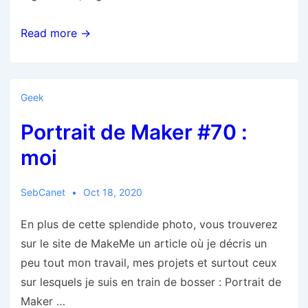
STudio4Education
Read more →
v0.7.8
Geek
Portrait de Maker #70 :
moi
SebCanet
Oct 18, 2020
En plus de cette splendide photo, vous trouverez
sur le site de MakeMe un article où je décris un
peu tout mon travail, mes projets et surtout ceux
sur lesquels je suis en train de bosser : Portrait de
Maker …