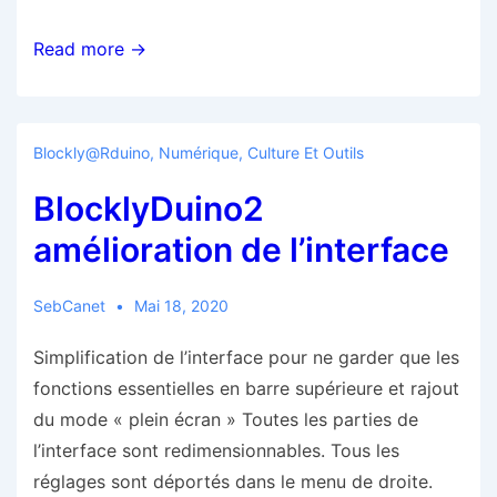
Freetzing
Read more →
en
ligne
/
Blockly@rduino
,
Numérique, Culture Et Outils
Fritzing
BlocklyDuino2
online
amélioration de l’interface
SebCanet
Mai 18, 2020
Simplification de l’interface pour ne garder que les
fonctions essentielles en barre supérieure et rajout
du mode « plein écran » Toutes les parties de
l’interface sont redimensionnables. Tous les
réglages sont déportés dans le menu de droite.