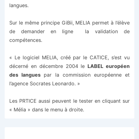
langues.
Sur le même principe GiBii, MELIA perme
t
à l’élève
de demander en ligne la valida
t
ion de
compé
t
ences.
« Le logiciel MELIA, créé par le CATICE, s’est vu
décerné en décembre 2004 le
LABEL européen
des langues
par la commission européenne et
l’agence Socrates Leonardo. »
Les PRTICE aussi peuvent le tester en cliquant sur
« Mélia » dans le menu à droite.